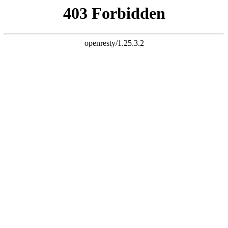
k8凯发_(中国)_一触即发
首页
关于我们
企业简介
企业文化
资质认证
产品展示
感应器
新闻中心
企业新闻
行业新闻
下载中心
联系我们
简体中文
简体中文